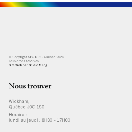
© Copyright AEC DISC Québec
2026
Tous droits réservés
Site Web par Studio MFog
Nous trouver
Wickham,
Québec J0C 1S0
Horaire :
lundi au jeudi : 8H30 – 17H00