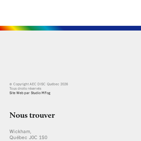
© Copyright AEC DISC Québec
2026
Tous droits réservés
Site Web par Studio MFog
Nous trouver
Wickham,
Québec J0C 1S0